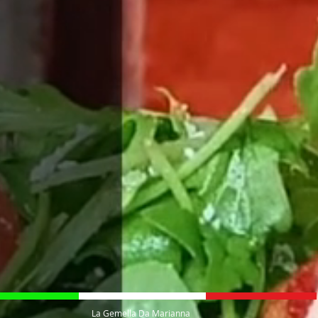
La Gemella Da Marianna