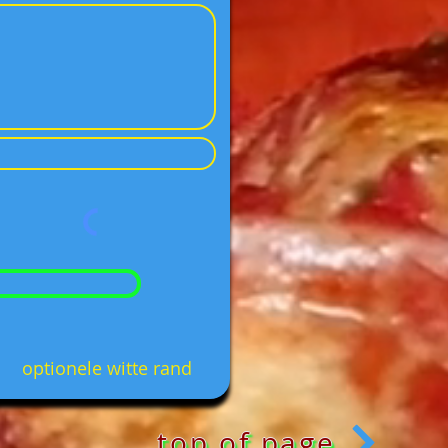
optionele witte rand
top of page