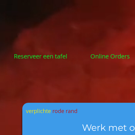
Reserveer een tafel
Online Orders
verplichte
rode rand
Werk met o